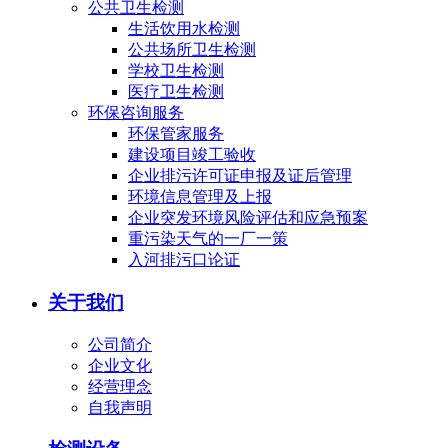
公共卫生检测
生活饮用水检测
公共场所卫生检测
学校卫生检测
医疗卫生检测
环保咨询服务
环保管家服务
建设项目竣工验收
企业排污许可证申报及证后管理
环境信息管理及上报
企业突发环境风险评估和应急预案
重污染天气的一厂一策
入河排污口论证
关于我们
公司简介
企业文化
经营理念
自我声明