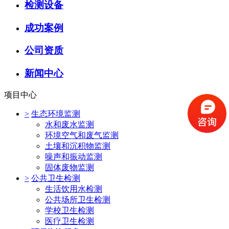
检测设备
成功案例
公司资质
新闻中心
项目中心
>
生态环境监测
水和废水监测
环境空气和废气监测
土壤和沉积物监测
噪声和振动监测
固体废物监测
>
公共卫生检测
生活饮用水检测
公共场所卫生检测
学校卫生检测
医疗卫生检测