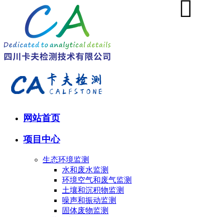
网站首页
项目中心
生态环境监测
水和废水监测
环境空气和废气监测
土壤和沉积物监测
噪声和振动监测
固体废物监测