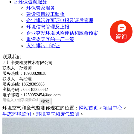
>
环保咨询服务
环保管家服务
建设项目竣工验收
企业排污许可证申报及证后管理
环境信息管理及上报
企业突发环境风险评估和应急预案
重污染天气的一厂一策
入河排污口论证
联系我们
四川卡夫检测技术有限公司
联系人：孙老师
服务热线：18980820838
联系人：马经理
服务热线: 18628389865
座机号码：028-83225332
电子邮箱：1250952454@qq.com
环境空气和废气监测
你现在的位置：
网站首页
>
项目中心
>
生态环境监测
>
环境空气和废气监测
>