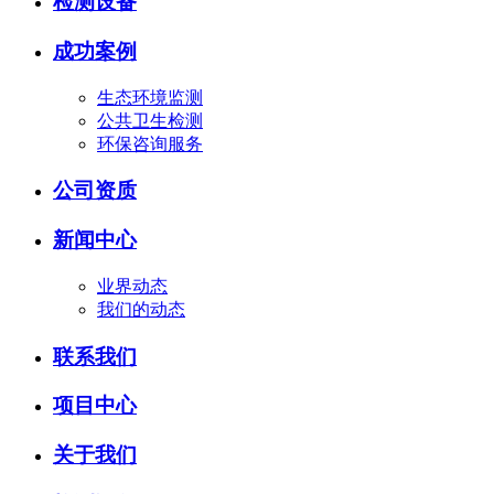
检测设备
成功案例
生态环境监测
公共卫生检测
环保咨询服务
公司资质
新闻中心
业界动态
我们的动态
联系我们
项目中心
关于我们