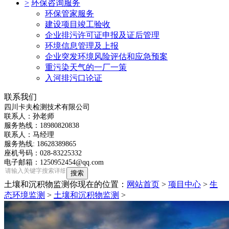
>
环保咨询服务
环保管家服务
建设项目竣工验收
企业排污许可证申报及证后管理
环境信息管理及上报
企业突发环境风险评估和应急预案
重污染天气的一厂一策
入河排污口论证
联系我们
四川卡夫检测技术有限公司
联系人：孙老师
服务热线：18980820838
联系人：马经理
服务热线: 18628389865
座机号码：028-83225332
电子邮箱：1250952454@qq.com
土壤和沉积物监测
你现在的位置：
网站首页
>
项目中心
>
生
态环境监测
>
土壤和沉积物监测
>