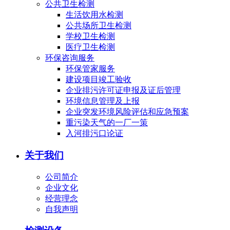
公共卫生检测
生活饮用水检测
公共场所卫生检测
学校卫生检测
医疗卫生检测
环保咨询服务
环保管家服务
建设项目竣工验收
企业排污许可证申报及证后管理
环境信息管理及上报
企业突发环境风险评估和应急预案
重污染天气的一厂一策
入河排污口论证
关于我们
公司简介
企业文化
经营理念
自我声明