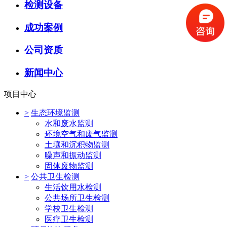
检测设备
成功案例
公司资质
新闻中心
项目中心
>
生态环境监测
水和废水监测
环境空气和废气监测
土壤和沉积物监测
噪声和振动监测
固体废物监测
>
公共卫生检测
生活饮用水检测
公共场所卫生检测
学校卫生检测
医疗卫生检测