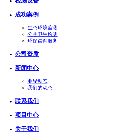
检测设备
成功案例
生态环境监测
公共卫生检测
环保咨询服务
公司资质
新闻中心
业界动态
我们的动态
联系我们
项目中心
关于我们