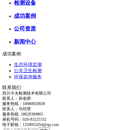
检测设备
成功案例
公司资质
新闻中心
成功案例
生态环境监测
公共卫生检测
环保咨询服务
联系我们
四川卡夫检测技术有限公司
联系人：孙老师
服务热线：18980820838
联系人：马经理
服务热线: 18628389865
座机号码：028-83225332
电子邮箱：1250952454@qq.com