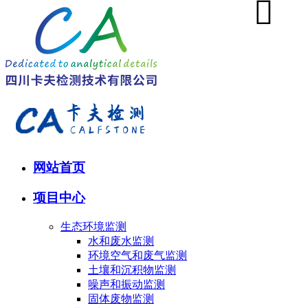
网站首页
项目中心
生态环境监测
水和废水监测
环境空气和废气监测
土壤和沉积物监测
噪声和振动监测
固体废物监测