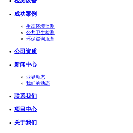
检测设备
成功案例
生态环境监测
公共卫生检测
环保咨询服务
公司资质
新闻中心
业界动态
我们的动态
联系我们
项目中心
关于我们