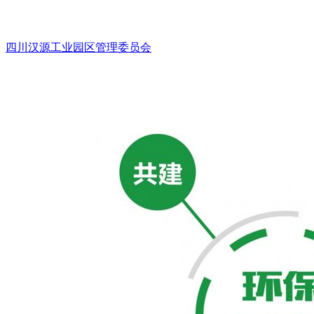
四川汉源工业园区管理委员会