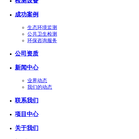
检测设备
成功案例
生态环境监测
公共卫生检测
环保咨询服务
公司资质
新闻中心
业界动态
我们的动态
联系我们
项目中心
关于我们