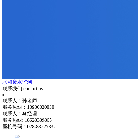
水和废水监测
联系我们
contact us
联系人：孙老师
服务热线：18980820838
联系人：马经理
服务热线: 18628389865
座机号码：028-83225332