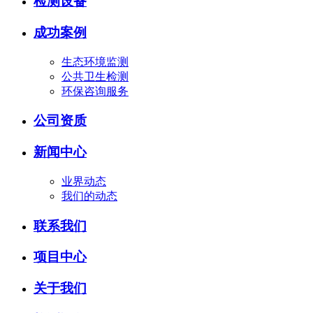
检测设备
成功案例
生态环境监测
公共卫生检测
环保咨询服务
公司资质
新闻中心
业界动态
我们的动态
联系我们
项目中心
关于我们