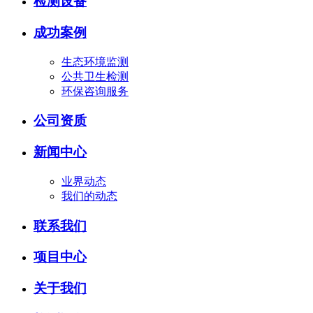
检测设备
成功案例
生态环境监测
公共卫生检测
环保咨询服务
公司资质
新闻中心
业界动态
我们的动态
联系我们
项目中心
关于我们